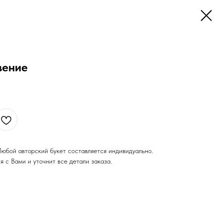
вение
Любой авторский букет составляется индивидуально.
я с Вами и уточнит все детали заказа.