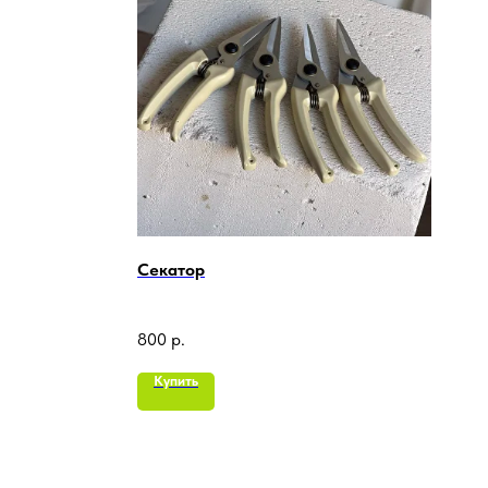
Секатор
800
р.
Купить