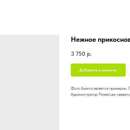
Нежное прикосно
3 750
р.
Добавить в корзину
Фото букета является примером. 
Администратор FlowerLaw свяжетс