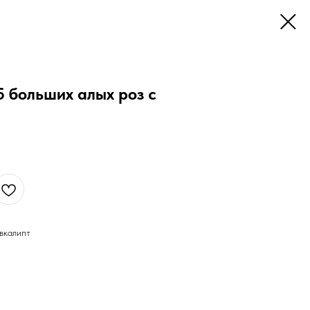
5 больших алых роз с
вкалипт