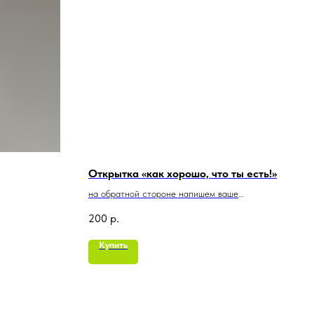
Открытка «как хорошо, что ты есть!»
на обратной стороне напишем ваше
пожелание
200
р.
Купить