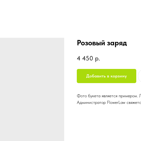
Розовый заряд
4 450
р.
Добавить в корзину
Фото букета является примером. 
Администратор FlowerLaw свяжетс