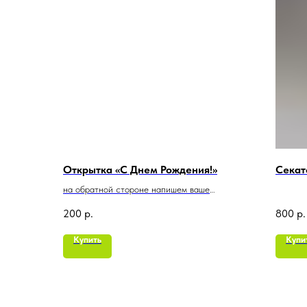
Открытка «С Днем Рождения!»
Секат
на обратной стороне напишем ваше
пожелание
200
р.
800
р.
Купить
Купи