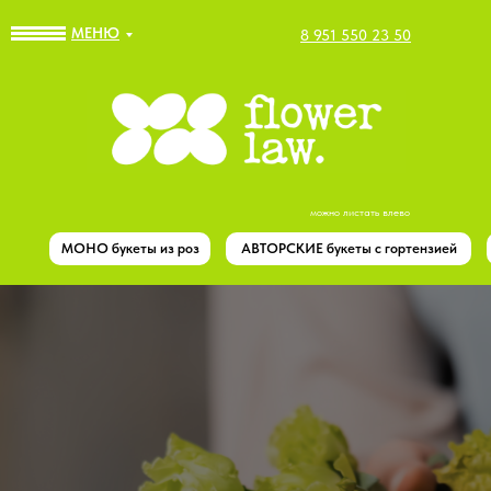
МЕНЮ
8 951 550 23 50
можно листать влево
МОНО букеты из роз
АВТОРСКИЕ букеты с гортензией