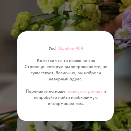
Упс!
Ошибка 404
Кажется что-то пошло не так
Страница, которую вы запрашиваете, не
существует. Возможно, вы набрали
неверный адрес.
Перейдите на нашу
главную страницу
и
попробуйте найти необходимую
информацию там.