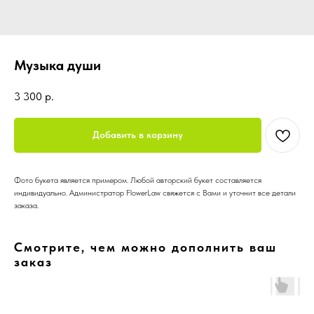
Музыка души
3 300
р.
Добавить в корзину
Фото букета является примером. Любой авторский букет составляется
индивидуально. Администратор FlowerLaw свяжется с Вами и уточнит все детали
заказа.
Смотрите, чем можно дополнить ваш
заказ