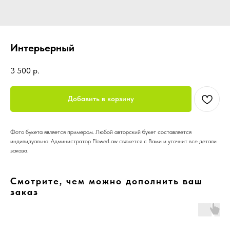
Интерьерный
3 500
р.
Добавить в корзину
Фото букета является примером. Любой авторский букет составляется
индивидуально. Администратор FlowerLaw свяжется с Вами и уточнит все детали
заказа.
Смотрите, чем можно дополнить ваш
заказ