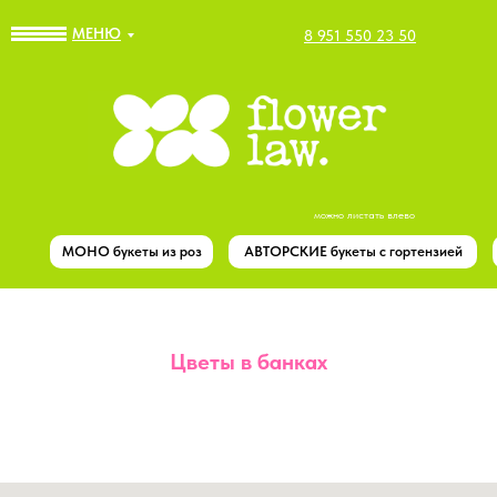
МЕНЮ
8 951 550 23 50
можно листать влево
МОНО букеты из роз
АВТОРСКИЕ букеты с гортензией
Цветы в банках