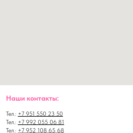
Наши контакты:
Тел.:
+7 951 550 23 50
Тел.:
+7
992 055 06 81
Тел.:
+7
952 108 65 68