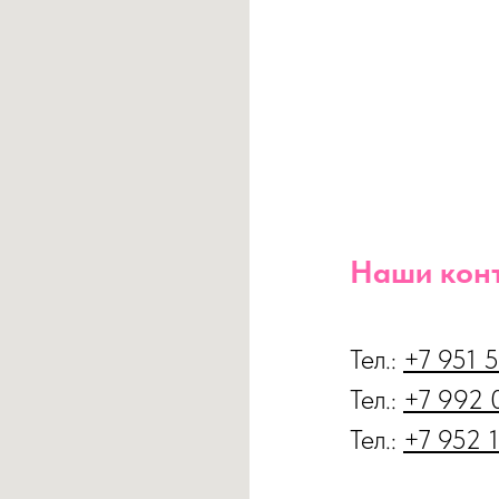
Наши кон
Тел.:
+7 951 
Тел.:
+7
992 
Тел.:
+7
952 