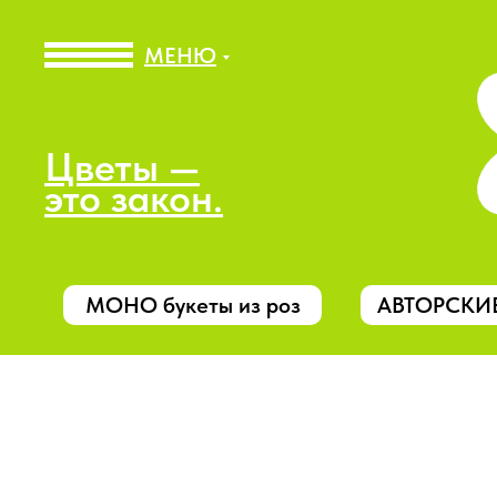
МЕНЮ
Цветы —
это закон.
МОНО букеты из роз
АВТОРСКИЕ 