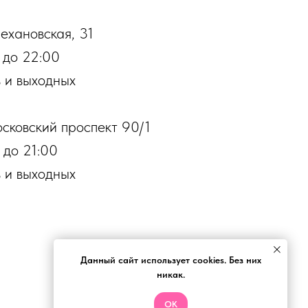
лехановская, 31
 до 22:00
 и выходных
осковский проспект 90/1
 до 21:00
 и выходных
Данный сайт использует cookies. Без них
никак.
ОК